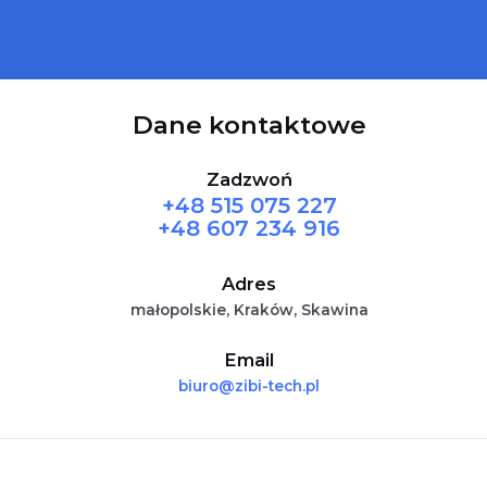
Dane kontaktowe
Zadzwoń
+48 515 075 227
+48 607 234 916
Adres
małopolskie, Kraków, Skawina
Email
biuro@zibi-tech.pl