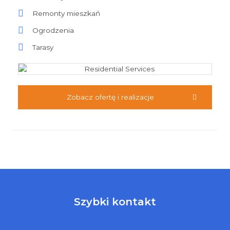
Remonty mieszkań
Ogrodzenia
Tarasy
Zobacz ofertę i realizacje
Szybki kontakt