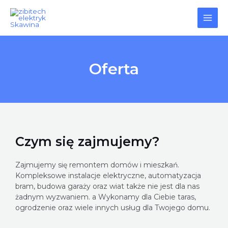
Skip
Main
to
content
Men
Oferta
Czym się zajmujemy?
Zajmujemy się remontem domów i mieszkań.
Kompleksowe instalacje elektryczne, automatyzacja
bram, budowa garaży oraz wiat także nie jest dla nas
żadnym wyzwaniem. a Wykonamy dla Ciebie taras,
ogrodzenie oraz wiele innych usług dla Twojego domu.