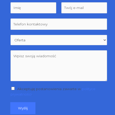
Akceptuję postanowienia zawarte w
polityce
prywatności
.
Wyślij