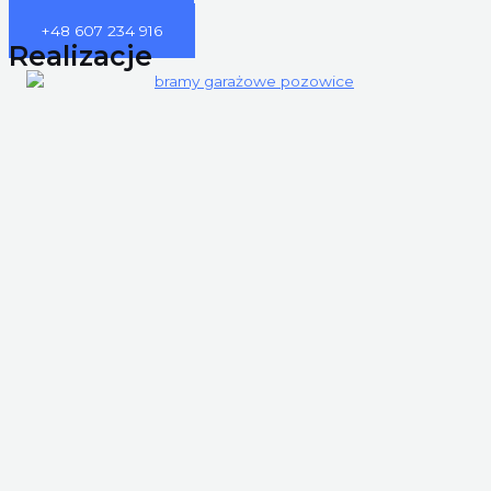
+48 515 075 227
+48 607 234 916
Realizacje